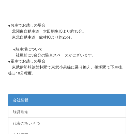
●お車でお越しの場合
北関東自動車道 太田桐生ICより約15分。
東北自動車道 館林ICより約25分。
※駐車場について
社屋前に3台分の駐車スペースがございます。
●電車でお越しの場合
東武伊勢崎線館林駅で東武小泉線に乗り換え、篠塚駅で下車後、
徒歩10分程度。
会社情報
経営理念
代表ごあいさつ