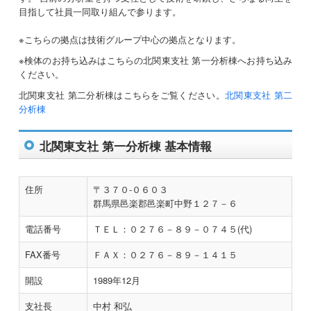
目指して社員一同取り組んで参ります。
※こちらの拠点は技術グループ中心の拠点となります。
※検体のお持ち込みはこちらの北関東支社 第一分析棟へお持ち込み
ください。
北関東支社 第二分析棟はこちらをご覧ください。
北関東支社 第二
分析棟
北関東支社 第一分析棟 基本情報
住所
〒３７０-０６０３
群馬県邑楽郡邑楽町中野１２７－６
電話番号
ＴＥＬ：０２７６－８９－０７４５(代)
FAX番号
ＦＡＸ：０２７６－８９－１４１５
開設
1989年12月
支社長
中村 和弘