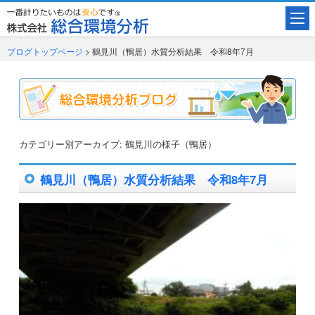
ブログトップページ
> 鶴見川（鴨居）水質分析結果 令和8年7月
カテゴリー別アーカイブ:
鶴見川の様子（鴨居）
鶴見川（鴨居）水質分析結果 令和8年7月