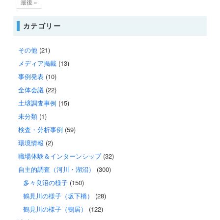
最後 »
カテゴリー
その他
(21)
メディア掲載
(13)
事例発表
(10)
全体会議
(22)
土壌調査事例
(15)
未分類
(1)
検査・分析事例
(59)
環境情報
(2)
職場体験＆インターンシップ
(32)
自主的調査（河川・湖沼）
(300)
多々良沼の様子
(150)
鶴見川の様子（坂下橋）
(28)
鶴見川の様子（鴨居）
(122)