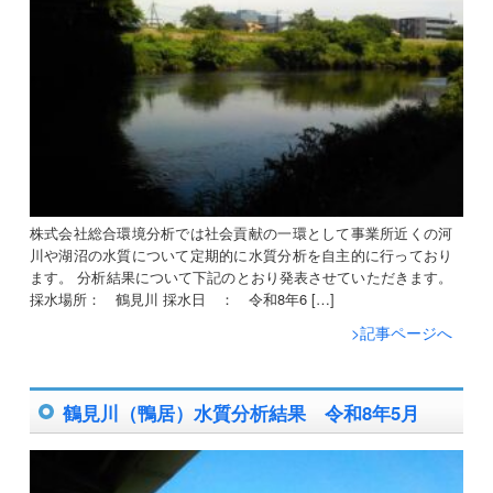
株式会社総合環境分析では社会貢献の一環として事業所近くの河
川や湖沼の水質について定期的に水質分析を自主的に行っており
ます。 分析結果について下記のとおり発表させていただきます。
採水場所： 鶴見川 採水日 ： 令和8年6 […]
>記事ページへ
鶴見川（鴨居）水質分析結果 令和8年5月