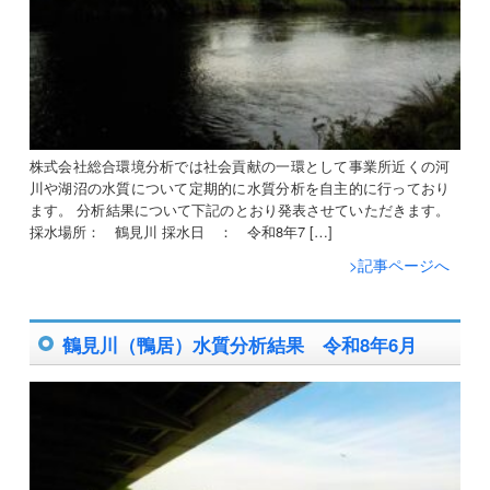
株式会社総合環境分析では社会貢献の一環として事業所近くの河
川や湖沼の水質について定期的に水質分析を自主的に行っており
ます。 分析結果について下記のとおり発表させていただきます。
採水場所： 鶴見川 採水日 ： 令和8年7 […]
>記事ページへ
鶴見川（鴨居）水質分析結果 令和8年6月