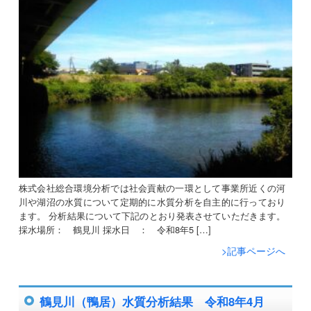
株式会社総合環境分析では社会貢献の一環として事業所近くの河
川や湖沼の水質について定期的に水質分析を自主的に行っており
ます。 分析結果について下記のとおり発表させていただきます。
採水場所： 鶴見川 採水日 ： 令和8年5 […]
>記事ページへ
鶴見川（鴨居）水質分析結果 令和8年4月