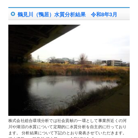
鶴見川（鴨居）水質分析結果 令和8年3月
株式会社総合環境分析では社会貢献の一環として事業所近くの河
川や湖沼の水質について定期的に水質分析を自主的に行っており
ます。 分析結果について下記のとおり発表させていただきます。