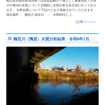
株式会社総合環境分析では社会貢献の一環として事業所近くの河
川や湖沼の水質について定期的に水質分析を自主的に行っており
ます。 分析結果について下記のとおり発表させていただきます。
採水場所： 鶴見川 採水日 ： 令和8年2 […]
>記事ページへ
鶴見川（鴨居）水質分析結果 令和8年1月