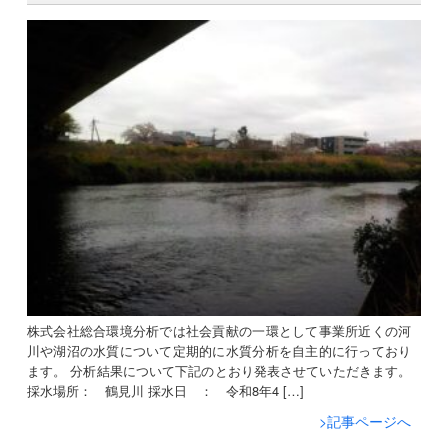
株式会社総合環境分析では社会貢献の一環として事業所近くの河
川や湖沼の水質について定期的に水質分析を自主的に行っており
ます。 分析結果について下記のとおり発表させていただきます。
採水場所： 鶴見川 採水日 ： 令和8年4 […]
>記事ページへ