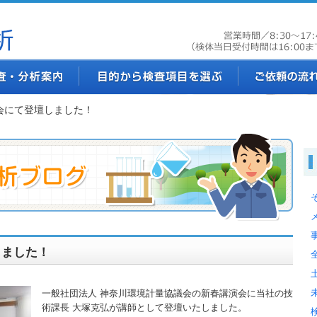
会にて登壇しました！
しました！
一般社団法人 神奈川環境計量協議会の新春講演会に当社の技
術課長 大塚克弘が講師として登壇いたしました。