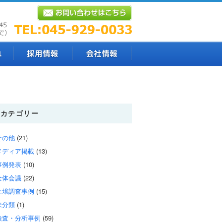
カテゴリー
その他
(21)
メディア掲載
(13)
事例発表
(10)
全体会議
(22)
土壌調査事例
(15)
未分類
(1)
検査・分析事例
(59)