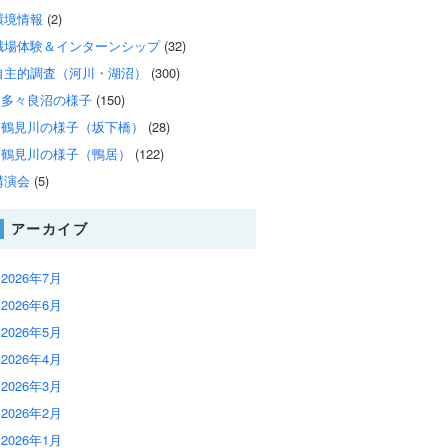
環境情報
(2)
職場体験＆インターンシップ
(32)
自主的調査（河川・湖沼）
(300)
多々良沼の様子
(150)
鶴見川の様子（坂下橋）
(28)
鶴見川の様子（鴨居）
(122)
講演会
(5)
アーカイブ
2026年7月
2026年6月
2026年5月
2026年4月
2026年3月
2026年2月
2026年1月