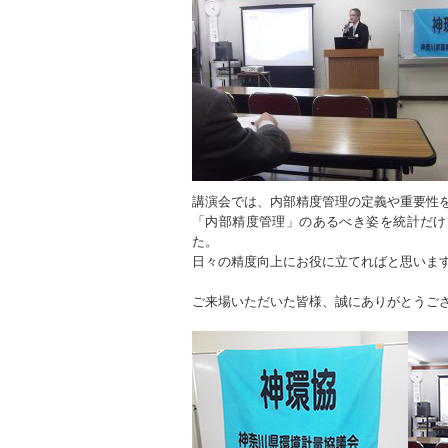
講演会では、内部精度管理の定義や重要性
「内部精度管理」のあるべき姿を統計だけ
た。
日々の精度向上にお役に立てればと思いま
ご来場いただいた皆様、誠にありがとうご