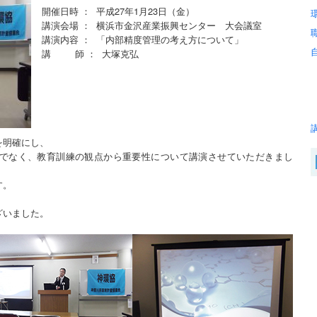
開催日時 ： 平成27年1月23日（金）
講演会場 ： 横浜市金沢産業振興センター 大会議室
講演内容 ： 「内部精度管理の考え方について」
講 師 ： 大塚克弘
を明確にし、
でなく、教育訓練の観点から重要性について講演させていただきまし
す。
ざいました。