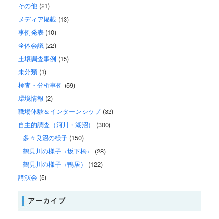
その他
(21)
メディア掲載
(13)
事例発表
(10)
全体会議
(22)
土壌調査事例
(15)
未分類
(1)
検査・分析事例
(59)
環境情報
(2)
職場体験＆インターンシップ
(32)
自主的調査（河川・湖沼）
(300)
多々良沼の様子
(150)
鶴見川の様子（坂下橋）
(28)
鶴見川の様子（鴨居）
(122)
講演会
(5)
アーカイブ