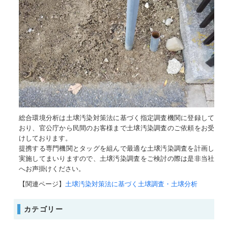
総合環境分析は土壌汚染対策法に基づく指定調査機関に登録して
おり、官公庁から民間のお客様まで土壌汚染調査のご依頼をお受
けしております。
提携する専門機関とタッグを組んで最適な土壌汚染調査を計画し
実施してまいりますので、土壌汚染調査をご検討の際は是非当社
へお声掛けください。
【関連ページ】
土壌汚染対策法に基づく土壌調査・土壌分析
カテゴリー