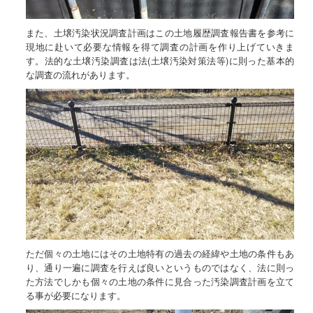
また、土壌汚染状況調査計画はこの土地履歴調査報告書を参考に
現地に赴いて必要な情報を得て調査の計画を作り上げていきま
す。法的な土壌汚染調査は法(土壌汚染対策法等)に則った基本的
な調査の流れがあります。
ただ個々の土地にはその土地特有の過去の経緯や土地の条件もあ
り、通り一遍に調査を行えば良いというものではなく、法に則っ
た方法でしかも個々の土地の条件に見合った汚染調査計画を立て
る事が必要になります。