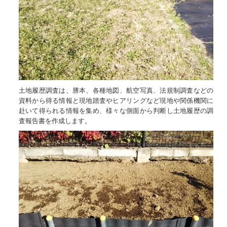
土地履歴調査は、謄本、各種地図、航空写真、法規制調査などの
資料から得る情報と現地踏査やヒアリングなど現地や関係機関に
赴いて得られる情報を集め、様々な側面から判断し土地履歴の調
査報告書を作成します。