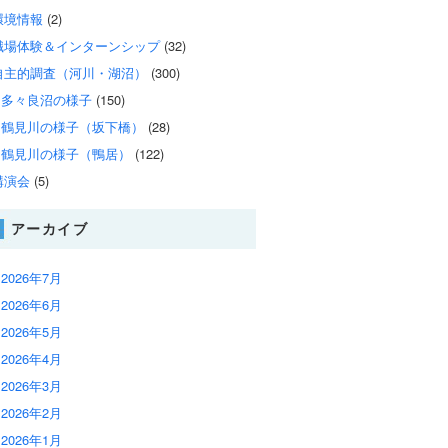
環境情報
(2)
職場体験＆インターンシップ
(32)
自主的調査（河川・湖沼）
(300)
多々良沼の様子
(150)
鶴見川の様子（坂下橋）
(28)
鶴見川の様子（鴨居）
(122)
講演会
(5)
アーカイブ
2026年7月
2026年6月
2026年5月
2026年4月
2026年3月
2026年2月
2026年1月