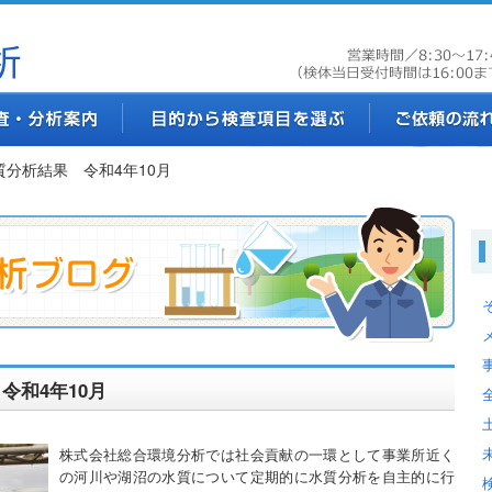
質分析結果 令和4年10月
令和4年10月
株式会社総合環境分析では社会貢献の一環として事業所近く
の河川や湖沼の水質について定期的に水質分析を自主的に行