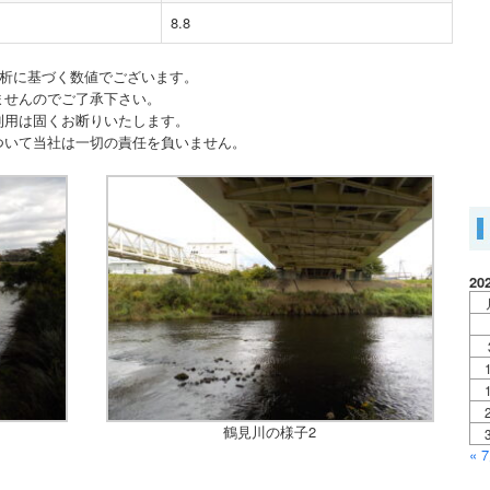
8.8
分析に基づく数値でございます。
ませんのでご了承下さい。
利用は固くお断りいたします。
ついて当社は一切の責任を負いません。
20
鶴見川の様子2
« 