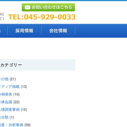
カテゴリー
その他
(21)
メディア掲載
(13)
事例発表
(10)
全体会議
(22)
土壌調査事例
(15)
未分類
(1)
検査・分析事例
(59)