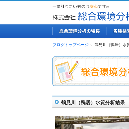
ブログトップページ
> 鶴見川（鴨居）水
鶴見川（鴨居）水質分析結果 