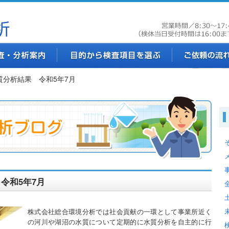
質分析結果 令和5年7月
令和5年7月
株式会社総合環境分析では社会貢献の一環として事業所近く
の河川や湖沼の水質について定期的に水質分析を自主的に行