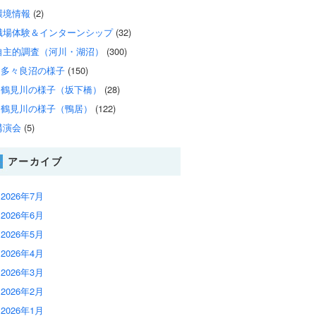
環境情報
(2)
職場体験＆インターンシップ
(32)
自主的調査（河川・湖沼）
(300)
多々良沼の様子
(150)
鶴見川の様子（坂下橋）
(28)
鶴見川の様子（鴨居）
(122)
講演会
(5)
アーカイブ
2026年7月
2026年6月
2026年5月
2026年4月
2026年3月
2026年2月
2026年1月