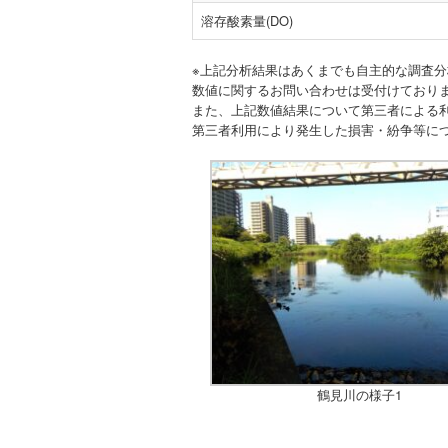
溶存酸素量(DO)
※上記分析結果はあくまでも自主的な調査
数値に関するお問い合わせは受付けており
また、上記数値結果について第三者による
第三者利用により発生した損害・紛争等に
鶴見川の様子1