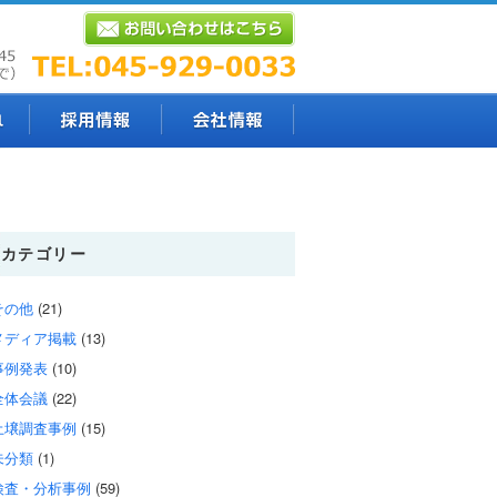
カテゴリー
その他
(21)
メディア掲載
(13)
事例発表
(10)
全体会議
(22)
土壌調査事例
(15)
未分類
(1)
検査・分析事例
(59)