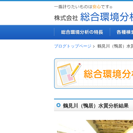
ブログトップページ
> 鶴見川（鴨居）水
鶴見川（鴨居）水質分析結果 