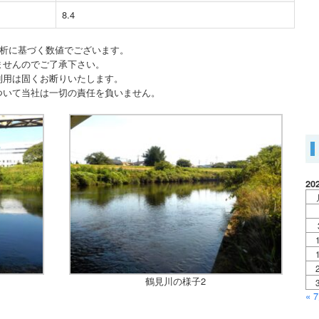
8.4
分析に基づく数値でございます。
ませんのでご了承下さい。
利用は固くお断りいたします。
ついて当社は一切の責任を負いません。
20
鶴見川の様子2
« 