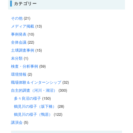
カテゴリー
その他
(21)
メディア掲載
(13)
事例発表
(10)
全体会議
(22)
土壌調査事例
(15)
未分類
(1)
検査・分析事例
(59)
環境情報
(2)
職場体験＆インターンシップ
(32)
自主的調査（河川・湖沼）
(300)
多々良沼の様子
(150)
鶴見川の様子（坂下橋）
(28)
鶴見川の様子（鴨居）
(122)
講演会
(5)