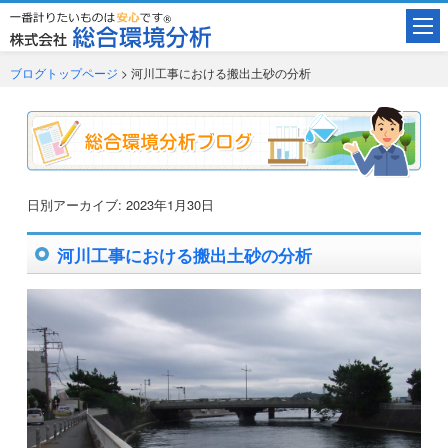
ブログトップページ
> 河川工事における搬出土砂の分析
日別アーカイブ:
2023年1月30日
河川工事における搬出土砂の分析