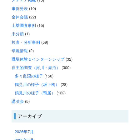
事例発表
(10)
全体会議
(22)
土壌調査事例
(15)
未分類
(1)
検査・分析事例
(59)
環境情報
(2)
職場体験＆インターンシップ
(32)
自主的調査（河川・湖沼）
(300)
多々良沼の様子
(150)
鶴見川の様子（坂下橋）
(28)
鶴見川の様子（鴨居）
(122)
講演会
(5)
アーカイブ
2026年7月
2026年6月