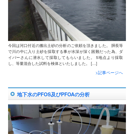
今回は河口付近の搬出土砂の分析のご依頼を頂きました。 胴長等
で川の中に入り土砂を採取する事が水深が深く困難だった為、ダ
イバーさんに潜水して採取してもらいました。 5地点より採取
し、等量混合した試料を検体といたしました。 […]
>記事ページへ
地下水のPFOS及びPFOAの分析