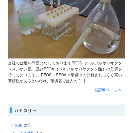
当社では近年問題となっておりますPFOS（ペルフルオロオクタ
ンスルホン酸）及びPFOA（ペルフルオロオクタン酸）の分析を
行っております。 PFOS・PFOAは環境中で分解されにくく高い
蓄積性があるといわれ、環境省では人の […]
>記事ページへ
カテゴリー
その他
(21)
メディア掲載
(13)