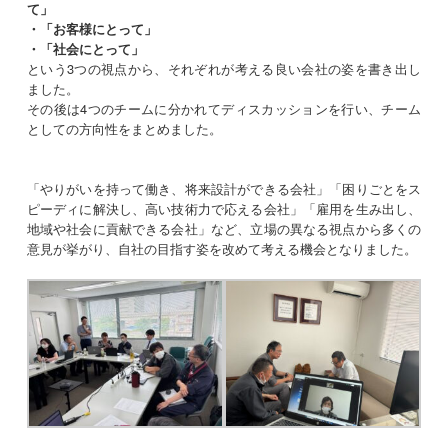
て」
・「お客様にとって」
・「社会にとって」
という3つの視点から、それぞれが考える良い会社の姿を書き出し
ました。
その後は4つのチームに分かれてディスカッションを行い、チーム
としての方向性をまとめました。
「やりがいを持って働き、将来設計ができる会社」「困りごとをス
ピーディに解決し、高い技術力で応える会社」「雇用を生み出し、
地域や社会に貢献できる会社」など、立場の異なる視点から多くの
意見が挙がり、自社の目指す姿を改めて考える機会となりました。