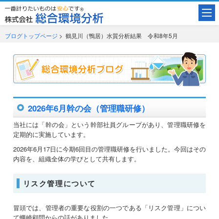
ブログトップページ
> 鶴見川（鴨居）水質分析結果 令和8年5月
2026年6月幹の会（管理職研修）
当社には「幹の会」という幹部社員グループがあり、管理職研修を
定期的に実施しています。
2026年6月17日に今期6回目の管理職研修を行いました。今回はその
内容を、組織全体の学びとして共有します。
リスク管理について
冒頭では、管理者の重要な役割の一つである「リスク管理」につい
て蠣崎顧問からの話がありました。