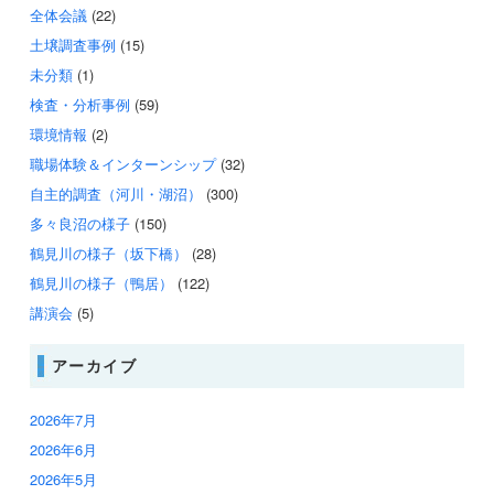
全体会議
(22)
土壌調査事例
(15)
未分類
(1)
検査・分析事例
(59)
環境情報
(2)
職場体験＆インターンシップ
(32)
自主的調査（河川・湖沼）
(300)
多々良沼の様子
(150)
鶴見川の様子（坂下橋）
(28)
鶴見川の様子（鴨居）
(122)
講演会
(5)
アーカイブ
2026年7月
2026年6月
2026年5月