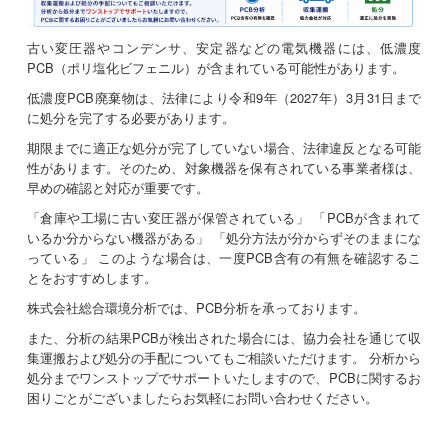
古い変圧器やコンデンサ、安定器などの電気機器には、低濃度
PCB（ポリ塩化ビフェニル）が含まれている可能性があります。
低濃度PCB廃棄物は、法律により令和9年（2027年）3月31日まで
に処分を完了する必要があります。
期限までに適正な処分が完了していない場合、法律違反となる可能
性があります。そのため、対象機器を保有されている事業者様は、
早めの確認と対応が重要です。
「倉庫や工場に古い変圧器が保管されている」 「PCBが含まれて
いるか分からない機器がある」 「処分方法が分からずそのままにな
っている」 このような場合は、一度PCB含有の有無を確認するこ
とをおすすめします。
株式会社総合環境分析では、PCB分析を承っております。
また、分析の結果PCBが検出された場合には、協力会社を通じて収
集運搬および処分の手配についてもご相談いただけます。 分析から
処分までワンストップでサポートいたしますので、PCBに関するお
困りごとがございましたらお気軽にお問い合わせください。