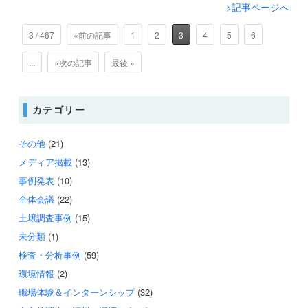
>記事ページへ
3 / 467
«前の記事
1
2
3
4
5
6
...
»次の記事
最後 »
カテゴリー
その他
(21)
メディア掲載
(13)
事例発表
(10)
全体会議
(22)
土壌調査事例
(15)
未分類
(1)
検査・分析事例
(59)
環境情報
(2)
職場体験＆インターンシップ
(32)