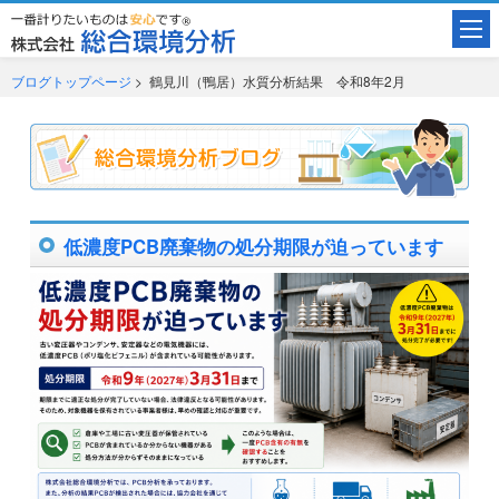
ブログトップページ
> 鶴見川（鴨居）水質分析結果 令和8年2月
低濃度PCB廃棄物の処分期限が迫っています